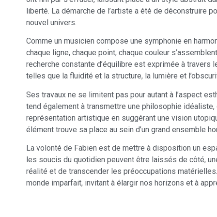
liberté. La démarche de l’artiste a été de déconstruire p
nouvel univers.
Comme un musicien compose une symphonie en harmonisa
chaque ligne, chaque point, chaque couleur s’assemblen
recherche constante d’équilibre est exprimée à travers
telles que la fluidité et la structure, la lumière et l’obscu
Ses travaux ne se limitent pas pour autant à l’aspect es
tend également à transmettre une philosophie idéaliste,
représentation artistique en suggérant une vision utopiq
élément trouve sa place au sein d’un grand ensemble h
La volonté de Fabien est de mettre à disposition un esp
les soucis du quotidien peuvent être laissés de côté, u
réalité et de transcender les préoccupations matérielles. 
monde imparfait, invitant à élargir nos horizons et à appr