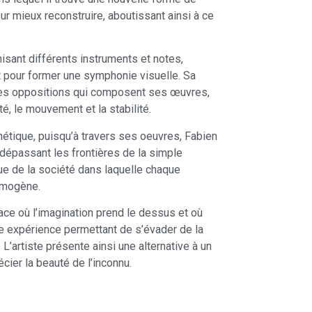
our mieux reconstruire, aboutissant ainsi à ce
nt différents instruments et notes,
t pour former une symphonie visuelle. Sa
 les oppositions qui composent ses œuvres,
rité, le mouvement et la stabilité.
thétique, puisqu’à travers ses oeuvres, Fabien
 dépassant les frontières de la simple
ue de la société dans laquelle chaque
omogène.
ace où l’imagination prend le dessus et où
ne expérience permettant de s’évader de la
L’artiste présente ainsi une alternative à un
écier la beauté de l’inconnu.