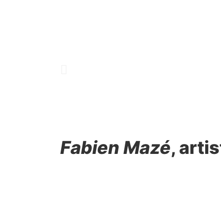
Fabien Mazé
, arti