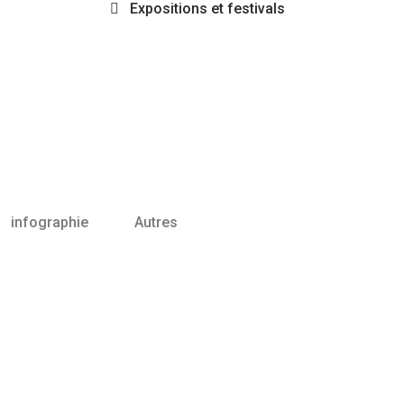
Expositions et festivals
infographie
zAutres